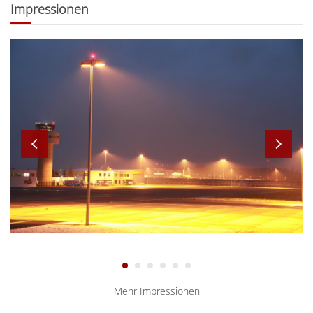
Impressionen
003
013
004
007
010
016
Mehr Impressionen