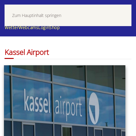
Zum Hauptinhalt springen
Wetter
Webcams
Login
Shop
Kassel Airport