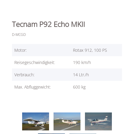
Tecnam P92 Echo MKII
D-MCGD
Motor:
Rotax 912, 100 PS
Reisegeschwindigkeit:
190 km/h
Verbrauch:
14 Ltr./h
Max. Abfluggewicht:
600 kg