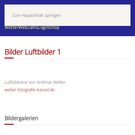
Zum Hauptinhalt springen
Wetter
Webcams
Login
Shop
Bilder Luftbilder 1
Luftbildserie von Andreas Weber
weber-fotografie-kassel.de
Bildergalerien