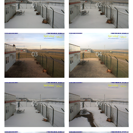
01
02
03
04
05
06