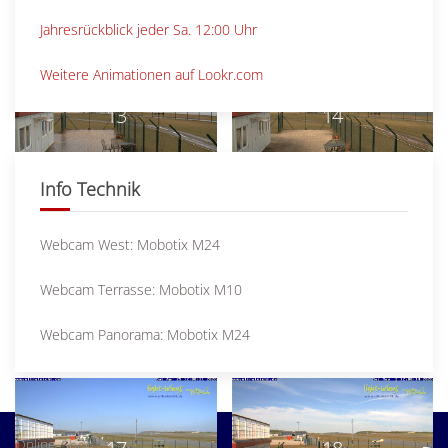
Jahresrückblick jeder Sa. 12:00 Uhr
Weitere Animationen auf Lookr.com
13
14
Info Technik
Webcam West: Mobotix M24
15
16
Webcam Terrasse: Mobotix M10
Webcam Panorama: Mobotix M24
Online-Shop