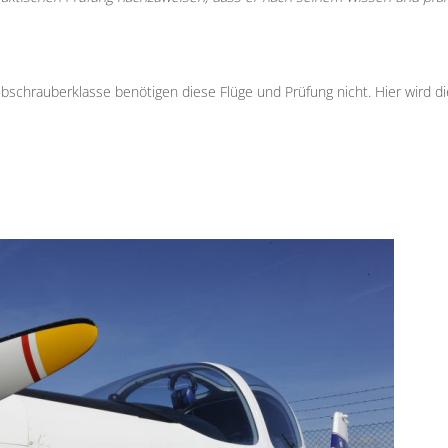
Hubschrauberklasse benötigen diese Flüge und Prüfung nicht. Hier wird di