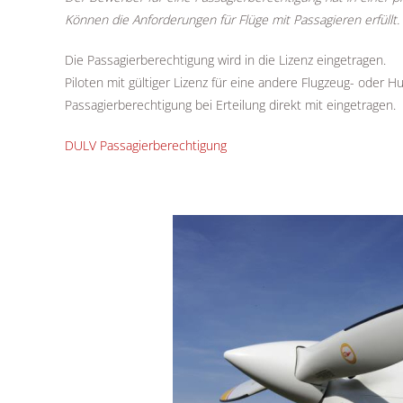
Können die Anforderungen für Flüge mit Passagieren erfüllt.
Die Passagierberechtigung wird in die Lizenz eingetragen.
Piloten mit gültiger Lizenz für eine andere Flugzeug- oder 
Passagierberechtigung bei Erteilung direkt mit eingetragen.
DULV Passagierberechtigung