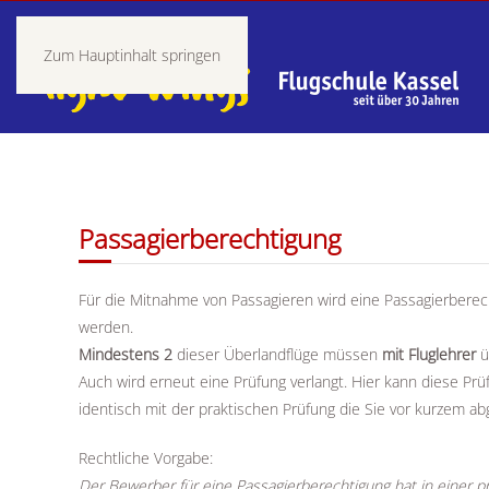
Zum Hauptinhalt springen
Passagierberechtigung
Für die Mitnahme von Passagieren wird eine Passagierberec
werden.
Mindestens 2
dieser Überlandflüge müssen
mit Fluglehrer
ü
Auch wird erneut eine Prüfung verlangt. Hier kann diese Pr
identisch mit der praktischen Prüfung die Sie vor kurzem ab
Rechtliche Vorgabe:
Der Bewerber für eine Passagierberechtigung hat in einer 