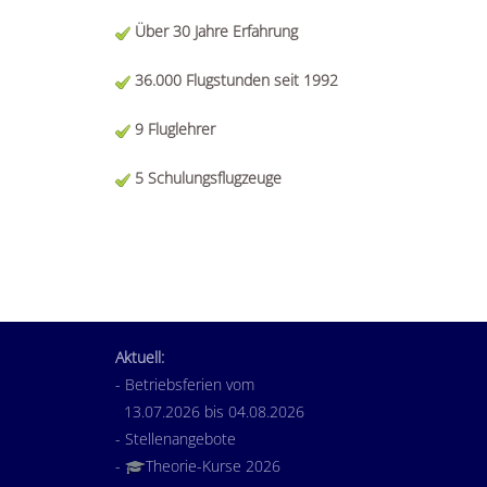
Über 30 Jahre Erfahrung
36.000 Flugstunden seit 1992
9 Fluglehrer
5 Schulungsflugzeuge
Aktuell:
- Betriebsferien vom
13.07.2026 bis 04.08.2026
- Stellenangebote
-
Theorie-Kurse 2026